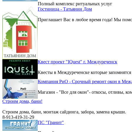
Полный комплекс ритуальных услуг
Гостиница - Татьянин Дом
Приглашает Вас в любое время года! Мы помо
Квест проект "IQuest" г. Междуреченск
Квесты в Междуреченске которые запомнятся
Компания РиО - Срочный ремонт окон в Меж
Магазин - "Все для окон"- откосы, отливы, к
Строим дома, бани!
Строим дома, бани, монтаж сайдинга, забора, замена крыши.
8-913-419-31-29
ПС "Гранит"