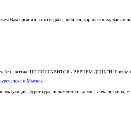
жем Вам организовать свадьбы, юбилеи, корпоративы, Баня и па
 тебе навсегда! НЕ ПОНРАВИТСЯ - ВЕРНЕМ ДЕНЬГИ! Бронь: +7 
дуреченске и Мысках
омплектующие, фурнитура, подоконники, химия, стеклопакеты, мо