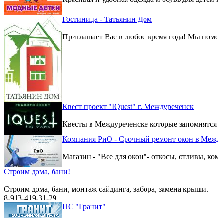
Гостиница - Татьянин Дом
Приглашает Вас в любое время года! Мы помо
Квест проект "IQuest" г. Междуреченск
Квесты в Междуреченске которые запомнятся
Компания РиО - Срочный ремонт окон в Меж
Магазин - "Все для окон"- откосы, отливы, к
Строим дома, бани!
Строим дома, бани, монтаж сайдинга, забора, замена крыши.
8-913-419-31-29
ПС "Гранит"