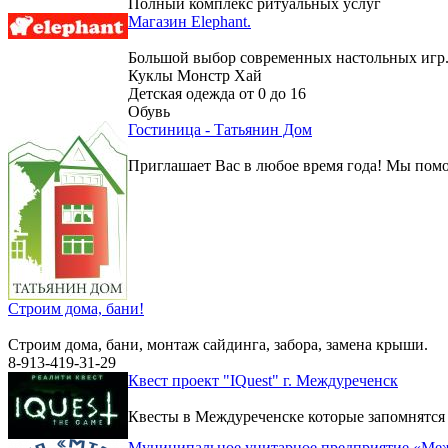
Полный комплекс ритуальных услуг
Магазин Elephant.
Большой выбор современных настольных игр
Куклы Монстр Хай
Детская одежда от 0 до 16
Обувь
Гостиница - Татьянин Дом
Приглашает Вас в любое время года! Мы помо
Строим дома, бани!
Строим дома, бани, монтаж сайдинга, забора, замена крыши.
8-913-419-31-29
Квест проект "IQuest" г. Междуреченск
Квесты в Междуреченске которые запомнятся
Муниципальное унитарное предприятие «Меж