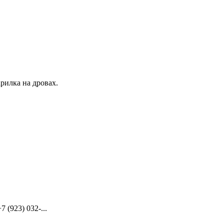
рилка на дровах.
(923) 032-...