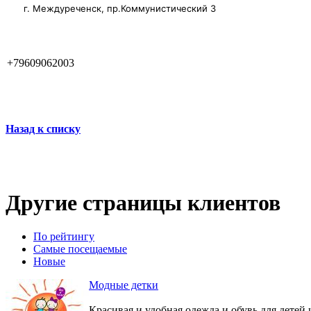
г. Междуреченск, пр.Коммунистический 3
+79609062003
Назад к списку
Другие страницы клиентов
По рейтингу
Самые посещаемые
Новые
Модные детки
Красивая и удобная одежда и обувь для детей 