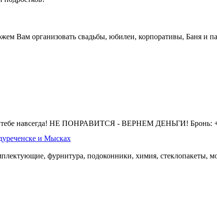
жем Вам организовать свадьбы, юбилеи, корпоративы, Баня и па
 тебе навсегда! НЕ ПОНРАВИТСЯ - ВЕРНЕМ ДЕНЬГИ! Бронь: +7 
дуреченске и Мысках
омплектующие, фурнитура, подоконники, химия, стеклопакеты, мо