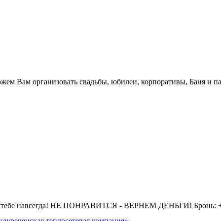
.
жем Вам организовать свадьбы, юбилеи, корпоративы, Баня и па
 тебе навсегда! НЕ ПОНРАВИТСЯ - ВЕРНЕМ ДЕНЬГИ! Бронь: +7 
дуреченская теплосетевая компания»