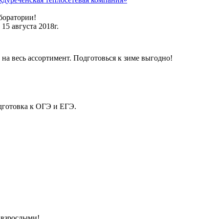
боратории!
15 августа 2018г.
на весь ассортимент. Подготовься к зиме выгодно!
дготовка к ОГЭ и ЕГЭ.
 взрослыми!