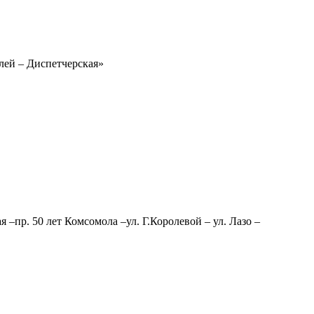
лей – Диспетчерская»
я –пр. 50 лет Комсомола –ул. Г.Королевой – ул. Лазо –