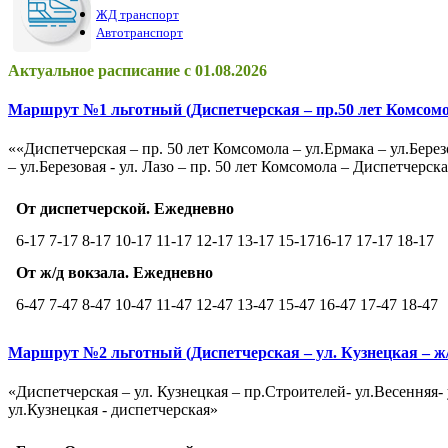
ЖД транспорт
Автотранспорт
Актуальное расписание с 01.08.2026
Маршрут №1 льготный (Диспетчерская – пр.50 лет Комсомол
««Диспетчерская – пр. 50 лет Комсомола – ул.Ермака – ул.Берез
– ул.Березовая - ул. Лазо – пр. 50 лет Комсомола – Диспетчерск
От диспетчерской. Ежедневно
6-17 7-17 8-17 10-17 11-17 12-17 13-17 15-1716-17 17-17 18-17
От ж/д вокзала. Ежедневно
6-47 7-47 8-47 10-47 11-47 12-47 13-47 15-47 16-47 17-47 18-47
Маршрут №2 льготный (Диспетчерская – ул. Кузнецкая – ж/
«Диспетчерская – ул. Кузнецкая – пр.Строителей- ул.Весенняя- 
ул.Кузнецкая - диспетчерская»