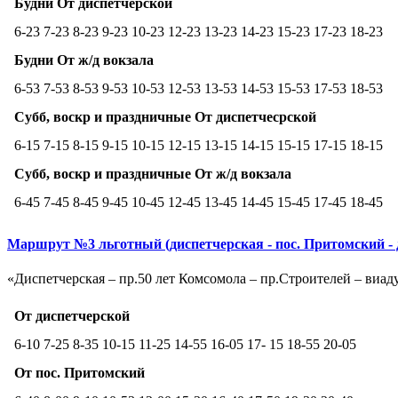
Будни От диспетчерской
6-23 7-23 8-23 9-23 10-23 12-23 13-23 14-23 15-23 17-23 18-23
Будни От ж/д вокзала
6-53 7-53 8-53 9-53 10-53 12-53 13-53 14-53 15-53 17-53 18-53
Субб, воскр и праздничные От диспетчесрской
6-15 7-15 8-15 9-15 10-15 12-15 13-15 14-15 15-15 17-15 18-15
Субб, воскр и праздничные От ж/д вокзала
6-45 7-45 8-45 9-45 10-45 12-45 13-45 14-45 15-45 17-45 18-45
Маршрут №3 льготный (диспетчерская - пос. Притомский - 
«Диспетчерская – пр.50 лет Комсомола – пр.Строителей – виад
От диспетчерской
6-10 7-25 8-35 10-15 11-25 14-55 16-05 17- 15 18-55 20-05
От пос. Притомский