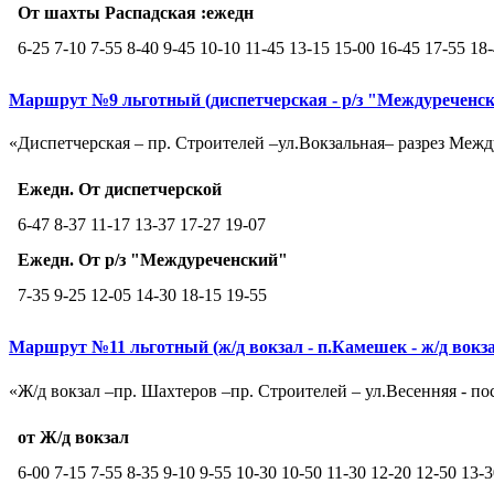
От шахты Распадская :ежедн
6-25 7-10 7-55 8-40 9-45 10-10 11-45 13-15 15-00 16-45 17-55 18
Маршрут №9 льготный (диспетчерская - р/з "Междуреченски
«Диспетчерская – пр. Строителей –ул.Вокзальная– разрез Межд
Ежедн. От диспетчерской
6-47 8-37 11-17 13-37 17-27 19-07
Ежедн. От р/з "Междуреченский"
7-35 9-25 12-05 14-30 18-15 19-55
Маршрут №11 льготный (ж/д вокзал - п.Камешек - ж/д вокз
«Ж/д вокзал –пр. Шахтеров –пр. Строителей – ул.Весенняя - п
от Ж/д вокзал
6-00 7-15 7-55 8-35 9-10 9-55 10-30 10-50 11-30 12-20 12-50 13-