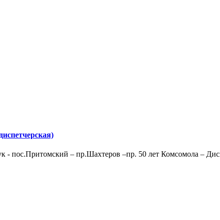
диспетчерская)
ук - пос.Притомский – пр.Шахтеров –пр. 50 лет Комсомола – Ди