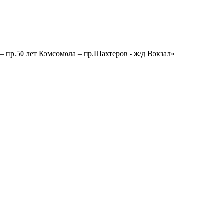
 – пр.50 лет Комсомола – пр.Шахтеров - ж/д Вокзал»