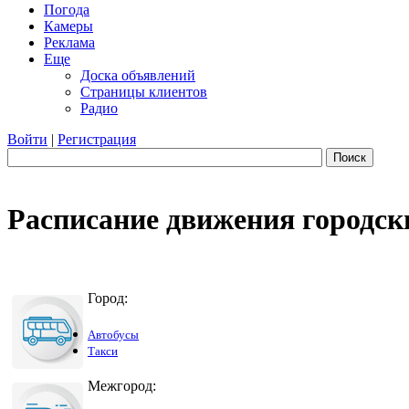
Погода
Камеры
Реклама
Еще
Доска объявлений
Страницы клиентов
Радио
Войти
|
Регистрация
Поиск
Расписание движения городск
Город:
Автобусы
Такси
Межгород: