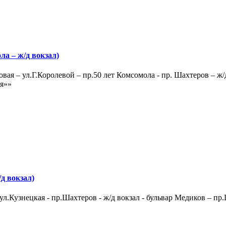
а – ж/д вокзал)
овая – ул.Г.Королевой – пр.50 лет Комсомола - пр. Шахтеров – ж/
ая»»
д вокзал)
ул.Кузнецкая - пр.Шахтеров - ж/д вокзал - бульвар Медиков – пр