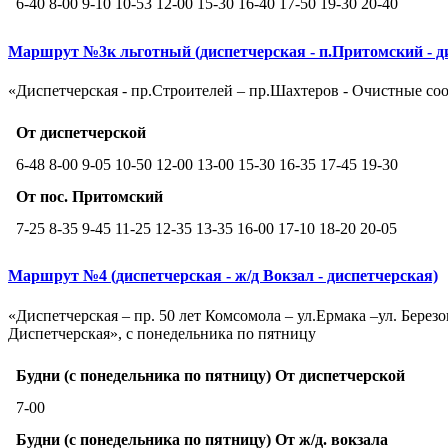
6-40 8-00 9-10 10-53 12-00 15-30 16-40 17-50 19-30 20-40
Маршрут №3к льготный (диспетчерская - п.Притомский - д
«Диспетчерская - пр.Строителей – пр.Шахтеров - Очистные соо
От диспетчерской
6-48 8-00 9-05 10-50 12-00 13-00 15-30 16-35 17-45 19-30
От пос. Притомский
7-25 8-35 9-45 11-25 12-35 13-35 16-00 17-10 18-20 20-05
Маршрут №4 (диспетчерская - ж/д Вокзал - диспетчерская)
«Диспетчерская – пр. 50 лет Комсомола – ул.Ермака –ул. Березов
Диспетчерская», с понедельника по пятницу
Будни (с понедельника по пятницу) От диспетчерской
7-00
Будни (с понедельника по пятницу) От ж/д. вокзала