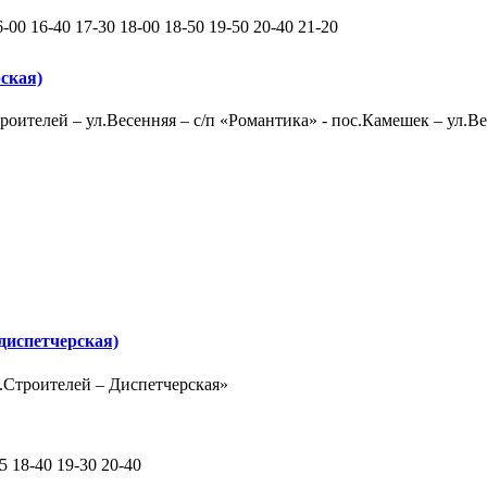
6-00 16-40 17-30 18-00 18-50 19-50 20-40 21-20
ская)
роителей – ул.Весенняя – с/п «Романтика» - пос.Камешек – ул.Ве
диспетчерская)
р.Строителей – Диспетчерская»
55 18-40 19-30 20-40