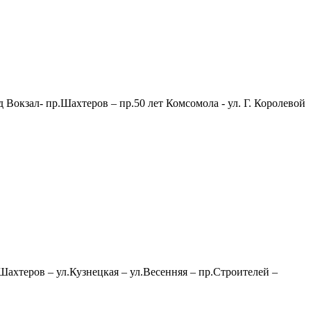
д Вокзал- пр.Шахтеров – пр.50 лет Комсомола - ул. Г. Королевой
.Шахтеров – ул.Кузнецкая – ул.Весенняя – пр.Строителей –