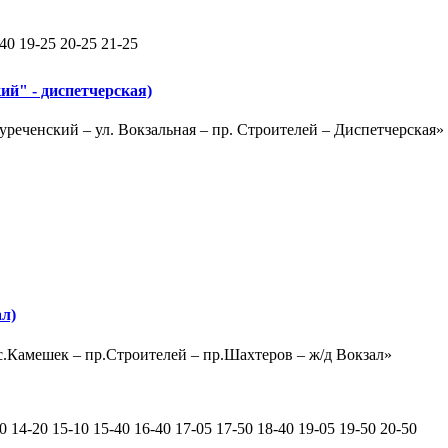
-40 19-25 20-25 21-25
й" - диспетчерская)
уреченский – ул. Вокзальная – пр. Строителей – Диспетчерская»
ал)
ос.Камешек – пр.Строителей – пр.Шахтеров – ж/д Вокзал»
30 14-20 15-10 15-40 16-40 17-05 17-50 18-40 19-05 19-50 20-50