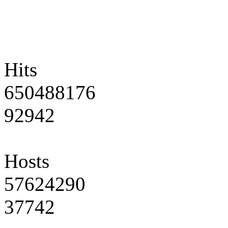
Hits
650488176
92942
Hosts
57624290
37742