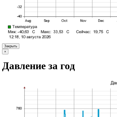
Закрыть
×
Давление за год