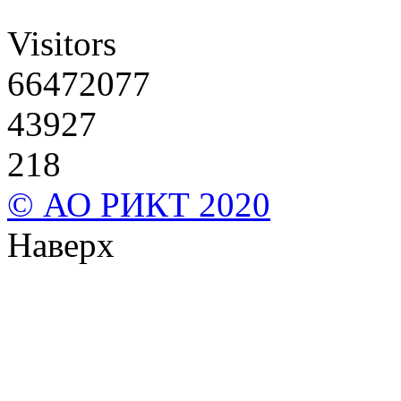
Visitors
66472077
43927
218
© АО РИКТ 2020
Наверх