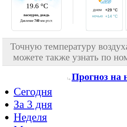
19.6 °C
днем
+29 °C
пасмурно, дождь
ночью
+14 °C
Давление
740
мм рт.ст.
Точную температуру воздух
можете также узнать по н
Прогноз на 
Сегодня
За 3 дня
Неделя