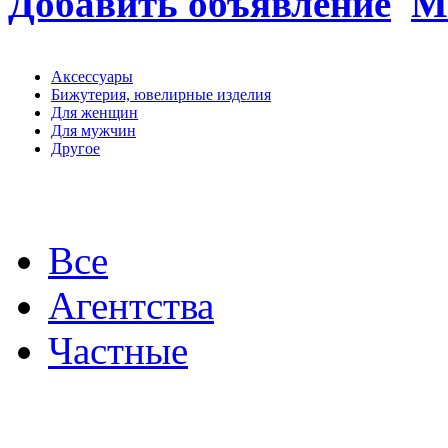
Добавить объявление
М
Аксессуары
Бижутерия, ювелирные изделия
Для женщин
Для мужчин
Другое
Все
Агентства
Частные