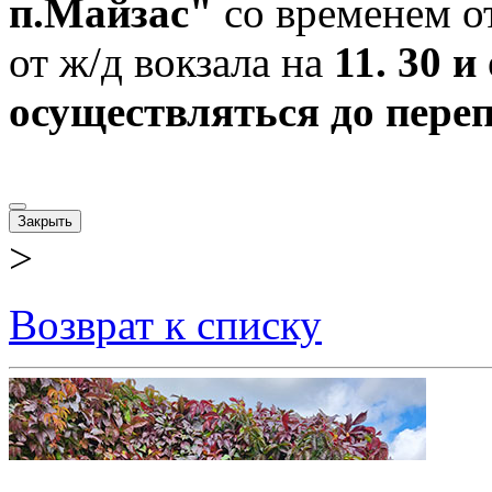
п.Майзас"
со временем о
от ж/д вокзала на
11. 30 и
осуществляться до пере
Закрыть
>
Возврат к списку