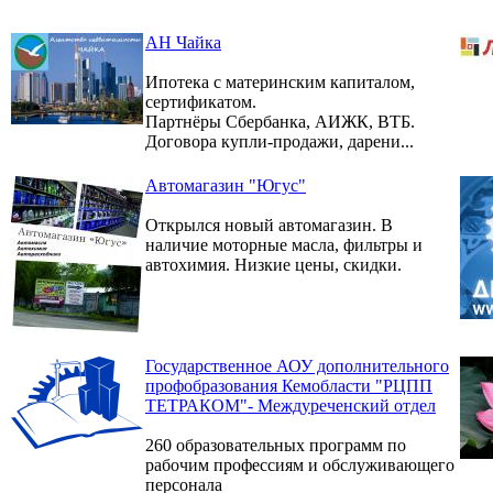
АН Чайка
Ипотека с материнским капиталом,
сертификатом.
Партнёры Сбербанка, АИЖК, ВТБ.
Договора купли-продажи, дарени...
Автомагазин "Югус"
Открылся новый автомагазин. В
наличие моторные масла, фильтры и
автохимия. Низкие цены, скидки.
Государственное АОУ дополнительного
профобразования Кемобласти "РЦПП
ТЕТРАКОМ"- Междуреченский отдел
260 образовательных программ по
рабочим профессиям и обслуживающего
персонала