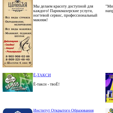
Мы делаем красоту доступной для
"Мир
каждого! Парикмахерские услуги,
напр
ногтевой сервис, профессиональный
макияж!
Ё-ТАКСИ
Ё-такси - твоЁ!
Институт Открытого Образования