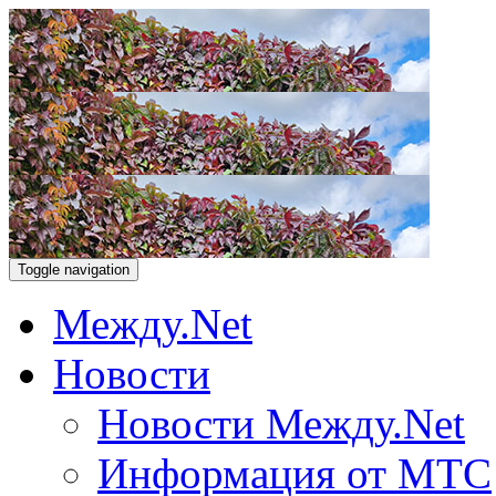
Toggle navigation
Между.Net
Новости
Новости Между.Net
Информация от МТС