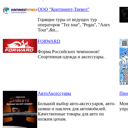
ООО "Континент-Тревел"
Горящие туры от ведущих тур
операторов "Tez tour'', ''Pegas'', ''Anex
Tour",&n...
FORWARD
Форма Российских чемпионов!
Спортивная одежда и аксессуары.
АвтоАксессуары
Про
Большой выбор авто-аксессуаров, авто-
Мон
химии и наклеек для автомобилей.
упра
Качественные товары для авто по
низким ценам.