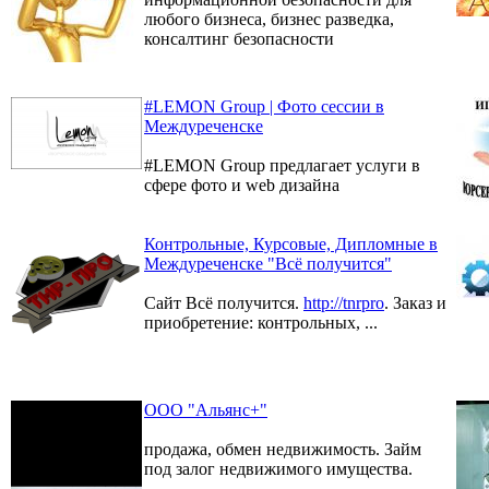
любого бизнеса, бизнес разведка,
консалтинг безопасности
#LEMON Group | Фото сессии в
Междуреченске
#LEMON Group предлагает услуги в
сфере фото и web дизайна
Контрольные, Курсовые, Дипломные в
Междуреченске "Всё получится"
Сайт Всё получится.
http://tnrpro
. Заказ и
приобретение: контрольных, ...
ООО "Альянс+"
продажа, обмен недвижимость. Займ
под залог недвижимого имущества.