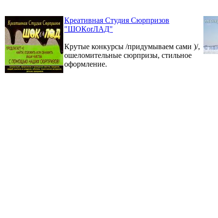
Креативная Студия Сюрпризов
"ШОКorЛАД"
Крутые конкурсы /придумываем сами )/,
ошеломительные сюрпризы, стильное
оформление.