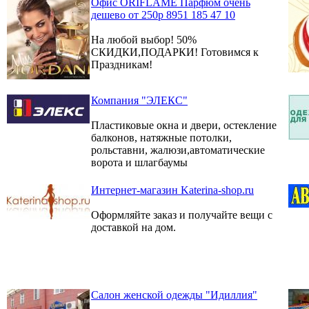
Офис ORIFLAME Парфюм очень
дешево от 250р 8951 185 47 10
На любой выбор! 50%
СКИДКИ,ПОДАРКИ! Готовимся к
Праздникам!
Компания "ЭЛЕКС"
Пластиковые окна и двери, остекление
балконов, натяжные потолки,
рольставни, жалюзи,автоматические
ворота и шлагбаумы
Интернет-магазин Katerina-shop.ru
Оформляйте заказ и получайте вещи с
доставкой на дом.
Салон женской одежды "Идиллия"