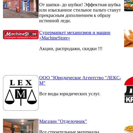
От шапки- до шубки! Эффектная шубка
или изысканное стильное пальто станут
прекрасным дополнением к образу
истинной леди.
Супермаркет механизмов и машин
«MachineStore»
Акции, распродажи, скидки !!!
ООО "Юридическое Агентство "ЛЕКС-
М"
Все виды юридических услуг.
Магазин "Отделочник"
Все строительные материалы,