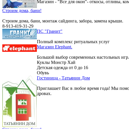
Магазин - "Все для окон"- откосы, отливы, к
Строим дома, бани!
Строим дома, бани, монтаж сайдинга, забора, замена крыши.
8-913-419-31-29
ПС "Гранит"
Полный комплекс ритуальных услуг
Магазин Elephant.
Большой выбор современных настольных игр
Куклы Монстр Хай
Детская одежда от 0 до 16
Обувь
Гостиница - Татьянин Дом
Приглашает Вас в любое время года! Мы помо
дровах.