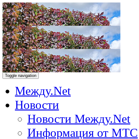
Toggle navigation
Между.Net
Новости
Новости Между.Net
Информация от МТС