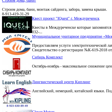
Строим дома, бани!
Строим дома, бани, монтаж сайдинга, забора, замена крыши.
8-913-419-31-29
Квест проект "IQuest" г. Междуреченск
Квесты в Междуреченске которые запомнятс
032-...
Муниципальное унитарное предприятие «Меж
Предоставляем услуги электротехнической ла
Свидетельство о регистрации №К-619-2018 от 
Сибирь Комплект
Октябрь-ноябрь - максимальное снижение цен 
Лингвистический центр Киплинг
Английский, немецкий, китайский языки. По
Clever Motors