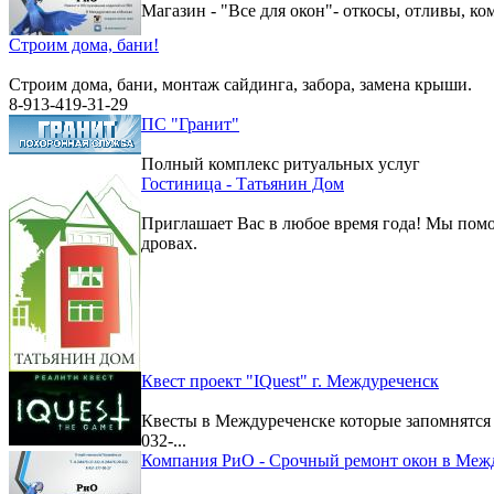
Магазин - "Все для окон"- откосы, отливы, к
Строим дома, бани!
Строим дома, бани, монтаж сайдинга, забора, замена крыши.
8-913-419-31-29
ПС "Гранит"
Полный комплекс ритуальных услуг
Гостиница - Татьянин Дом
Приглашает Вас в любое время года! Мы помо
дровах.
Квест проект "IQuest" г. Междуреченск
Квесты в Междуреченске которые запомнятс
032-...
Компания РиО - Срочный ремонт окон в Меж