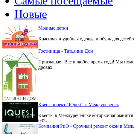
Самые посещаемые
Новые
Модные детки
Красивая и удобная одежда и обувь для детей 
Гостиница - Татьянин Дом
Приглашает Вас в любое время года! Мы помо
дровах.
Квест проект "IQuest" г. Междуреченск
Квесты в Междуреченске которые запомнятс
032-...
Компания РиО - Срочный ремонт окон в Меж